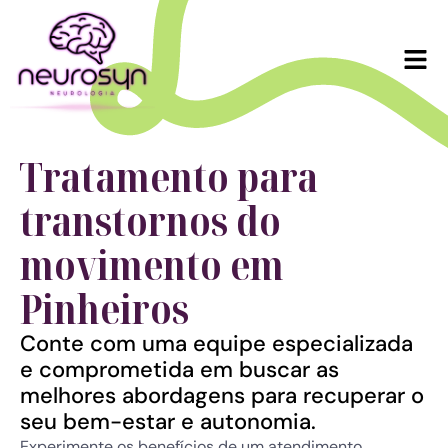
Tratamento para
transtornos
do
movimento em
Pinheiros
Conte com uma equipe especializada
e comprometida em buscar as
melhores abordagens para recuperar o
seu bem-estar e autonomia.
Experimente os benefícios de um atendimento