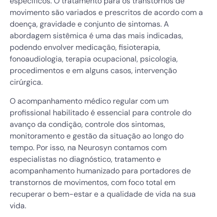
específicos. O tratamento para os transtornos de
movimento são variados e prescritos de acordo com a
doença, gravidade e conjunto de sintomas. A
abordagem sistêmica é uma das mais indicadas,
podendo envolver medicação, fisioterapia,
fonoaudiologia, terapia ocupacional, psicologia,
procedimentos e em alguns casos, intervenção
cirúrgica.
O acompanhamento médico regular com um
profissional habilitado é essencial para controle do
avanço da condição, controle dos sintomas,
monitoramento e gestão da situação ao longo do
tempo. Por isso, na Neurosyn contamos com
especialistas no diagnóstico, tratamento e
acompanhamento humanizado para portadores de
transtornos de movimentos, com foco total em
recuperar o bem-estar e a qualidade de vida na sua
vida.