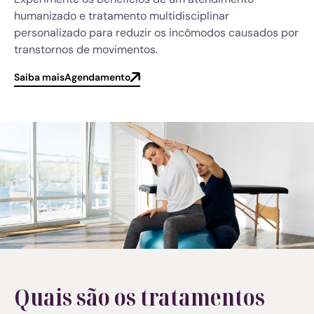
humanizado e tratamento multidisciplinar
personalizado para reduzir os incômodos causados por
transtornos de movimentos.
Saiba mais
Agendamento
Quais são os tratamentos