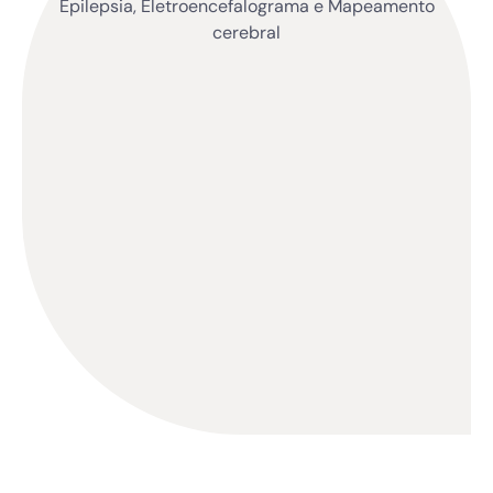
Epilepsia, Eletroencefalograma e Mapeamento
cerebral