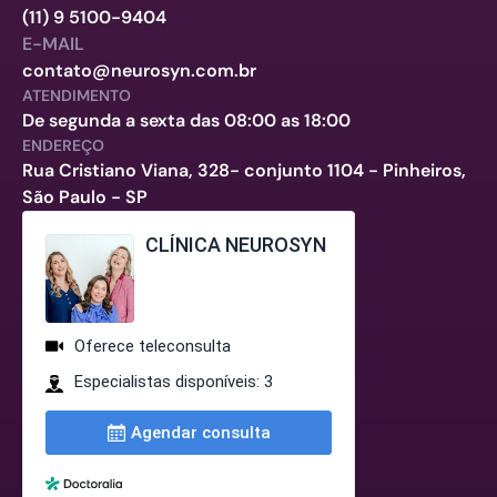
(11) 9 5100-9404
E-MAIL
contato@neurosyn.com.br
ATENDIMENTO
De segunda a sexta das 08:00 as 18:00
ENDEREÇO
Rua Cristiano Viana, 328- conjunto 1104 - Pinheiros,
São Paulo - SP