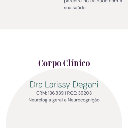
parceira no cuidado com a
sua saúde.
Corpo Clínico
Dra Larissy Degani
CRM: 136.839 | RQE: 36203
Neurologia geral e Neurocognição